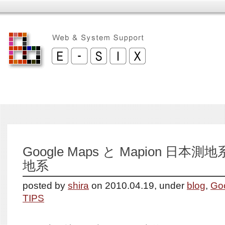
Google Maps と Mapion 日本
地系
posted by
shira
on 2010.04.19, under
blog
,
Go
TIPS