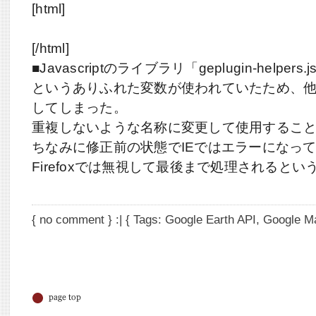
[html]
[/html]
■Javascriptのライブラリ「geplugin-helper
というありふれた変数が使われていたため、
してしまった。
重複しないような名称に変更して使用するこ
ちなみに修正前の状態でIEではエラーになっ
Firefoxでは無視して最後まで処理されると
{
no comment
} :| { Tags:
Google Earth API
,
Google M