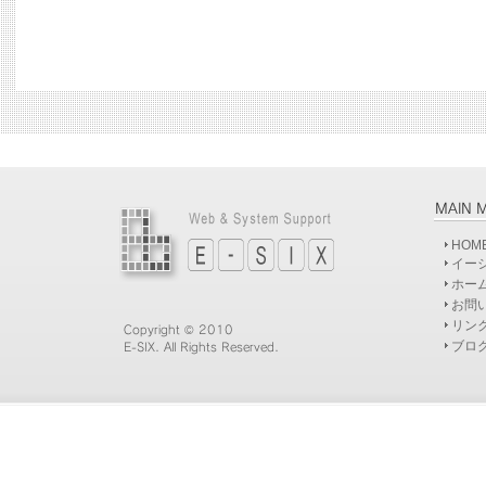
HOM
イー
ホー
お問
リン
ブロ