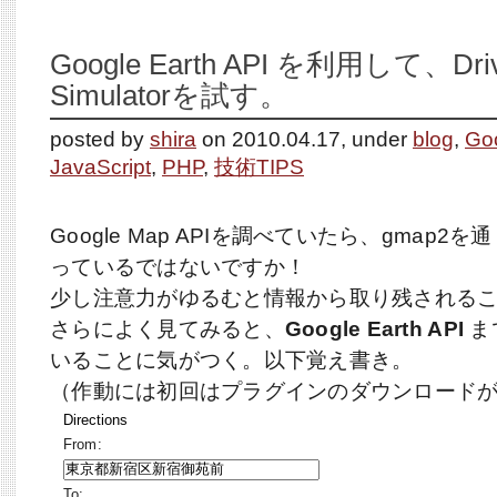
Google Earth API を利用して、Driv
Simulatorを試す。
posted by
shira
on 2010.04.17, under
blog
,
Go
JavaScript
,
PHP
,
技術TIPS
Google Map APIを調べていたら、gmap2
っているではないですか！
少し注意力がゆるむと情報から取り残される
さらによく見てみると、
Google Earth API
ま
いることに気がつく。以下覚え書き。
（作動には初回はプラグインのダウンロード
Directions
From:
To: