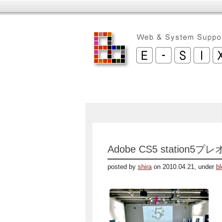
Adobe CS5 station5プ
posted by
shira
on 2010.04.21, under
bl