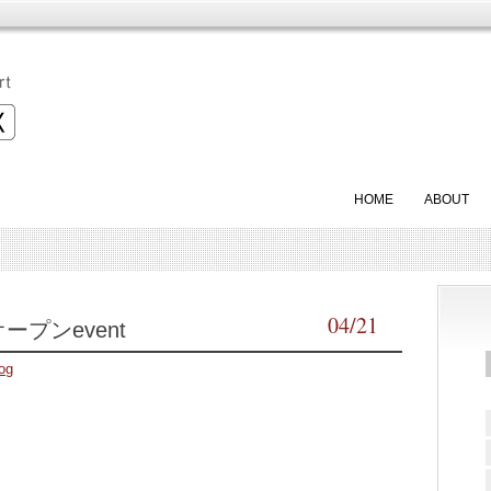
HOME
ABOUT
04/21
レオープンevent
og